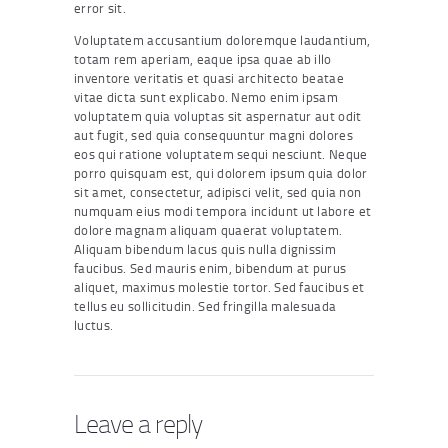
error sit.
Voluptatem accusantium doloremque laudantium,
totam rem aperiam, eaque ipsa quae ab illo
inventore veritatis et quasi architecto beatae
vitae dicta sunt explicabo. Nemo enim ipsam
voluptatem quia voluptas sit aspernatur aut odit
aut fugit, sed quia consequuntur magni dolores
eos qui ratione voluptatem sequi nesciunt. Neque
porro quisquam est, qui dolorem ipsum quia dolor
sit amet, consectetur, adipisci velit, sed quia non
numquam eius modi tempora incidunt ut labore et
dolore magnam aliquam quaerat voluptatem.
Aliquam bibendum lacus quis nulla dignissim
faucibus. Sed mauris enim, bibendum at purus
aliquet, maximus molestie tortor. Sed faucibus et
tellus eu sollicitudin. Sed fringilla malesuada
luctus.
Leave a reply