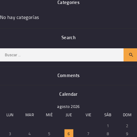
Categories
No hay categorías
Search
Buscar:
Comments
Calendar
agosto 2026
LUN
MAR
MIÉ
JUE
VIE
SÁB
DOM
1
2
3
4
5
6
7
8
9