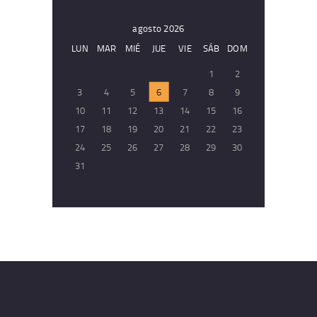
agosto 2026
LUN
MAR
MIÉ
JUE
VIE
SÁB
DOM
1
2
3
4
5
6
7
8
9
10
11
12
13
14
15
16
17
18
19
20
21
22
23
24
25
26
27
28
29
30
31