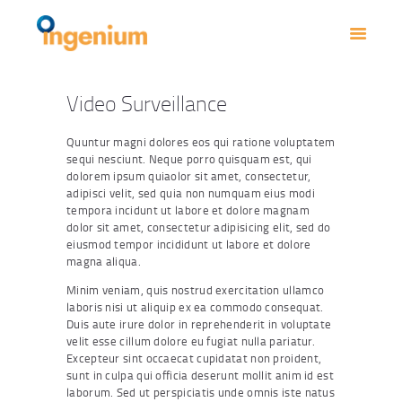
INICIO
NOSOTROS
CATALOGO
Video Surveillance
CONTACTO
Quuntur magni dolores eos qui ratione voluptatem
sequi nesciunt. Neque porro quisquam est, qui
dolorem ipsum quiaolor sit amet, consectetur,
adipisci velit, sed quia non numquam eius modi
tempora incidunt ut labore et dolore magnam
dolor sit amet, consectetur adipisicing elit, sed do
eiusmod tempor incididunt ut labore et dolore
magna aliqua.
Minim veniam, quis nostrud exercitation ullamco
laboris nisi ut aliquip ex ea commodo consequat.
Duis aute irure dolor in reprehenderit in voluptate
velit esse cillum dolore eu fugiat nulla pariatur.
Excepteur sint occaecat cupidatat non proident,
sunt in culpa qui officia deserunt mollit anim id est
laborum. Sed ut perspiciatis unde omnis iste natus