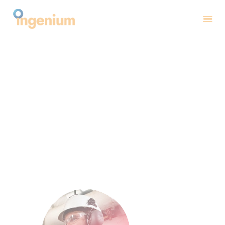
INICIO
NOSOTROS
CATALOGO
CONTACTO