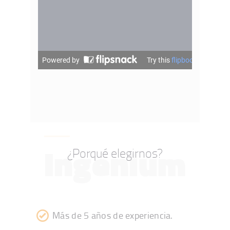
Ingenium
¿Porqué elegirnos?
Más de 5 años de experiencia.