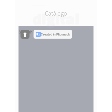
digital
Catálogo