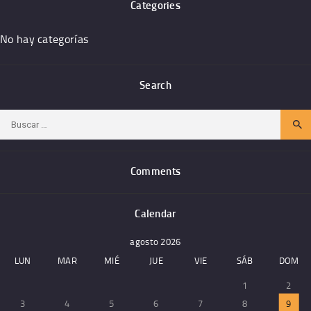
Categories
No hay categorías
Search
Buscar:
Comments
Calendar
agosto 2026
LUN
MAR
MIÉ
JUE
VIE
SÁB
DOM
1
2
3
4
5
6
7
8
9