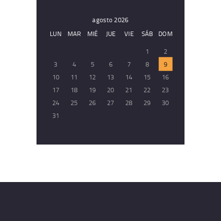
agosto 2026
LUN
MAR
MIÉ
JUE
VIE
SÁB
DOM
1
2
3
4
5
6
7
8
9
10
11
12
13
14
15
16
17
18
19
20
21
22
23
24
25
26
27
28
29
30
31