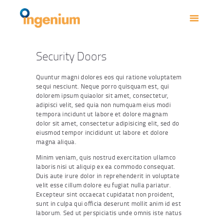
INICIO
NOSOTROS
CATALOGO
Security Doors
CONTACTO
Quuntur magni dolores eos qui ratione voluptatem
sequi nesciunt. Neque porro quisquam est, qui
dolorem ipsum quiaolor sit amet, consectetur,
adipisci velit, sed quia non numquam eius modi
tempora incidunt ut labore et dolore magnam
dolor sit amet, consectetur adipisicing elit, sed do
eiusmod tempor incididunt ut labore et dolore
magna aliqua.
Minim veniam, quis nostrud exercitation ullamco
laboris nisi ut aliquip ex ea commodo consequat.
Duis aute irure dolor in reprehenderit in voluptate
velit esse cillum dolore eu fugiat nulla pariatur.
Excepteur sint occaecat cupidatat non proident,
sunt in culpa qui officia deserunt mollit anim id est
laborum. Sed ut perspiciatis unde omnis iste natus