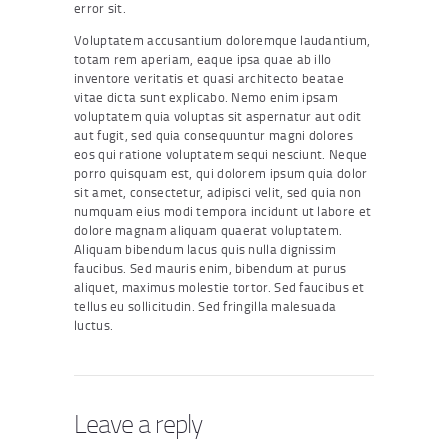
error sit.
Voluptatem accusantium doloremque laudantium,
totam rem aperiam, eaque ipsa quae ab illo
inventore veritatis et quasi architecto beatae
vitae dicta sunt explicabo. Nemo enim ipsam
voluptatem quia voluptas sit aspernatur aut odit
aut fugit, sed quia consequuntur magni dolores
eos qui ratione voluptatem sequi nesciunt. Neque
porro quisquam est, qui dolorem ipsum quia dolor
sit amet, consectetur, adipisci velit, sed quia non
numquam eius modi tempora incidunt ut labore et
dolore magnam aliquam quaerat voluptatem.
Aliquam bibendum lacus quis nulla dignissim
faucibus. Sed mauris enim, bibendum at purus
aliquet, maximus molestie tortor. Sed faucibus et
tellus eu sollicitudin. Sed fringilla malesuada
luctus.
Leave a reply