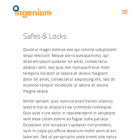
INICIO
NOSOTROS
CATALOGO
Safes & Locks
CONTACTO
Quuntur magni dolores eos qui ratione voluptatem
sequi nesciunt. Neque porro quisquam est, qui
dolorem ipsum quiaolor sit amet, consectetur,
adipisci velit, sed quia non numquam eius modi
tempora incidunt ut labore et dolore magnam
dolor sit amet, consectetur adipisicing elit, sed do
eiusmod tempor incididunt ut labore et dolore
magna aliqua.
Minim veniam, quis nostrud exercitation ullamco
laboris nisi ut aliquip ex ea commodo consequat.
Duis aute irure dolor in reprehenderit in voluptate
velit esse cillum dolore eu fugiat nulla pariatur.
Excepteur sint occaecat cupidatat non proident,
sunt in culpa qui officia deserunt mollit anim id est
laborum. Sed ut perspiciatis unde omnis iste natus