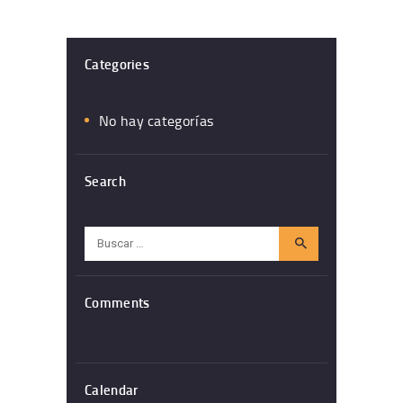
Categories
No hay categorías
Search
Buscar:
Comments
Calendar