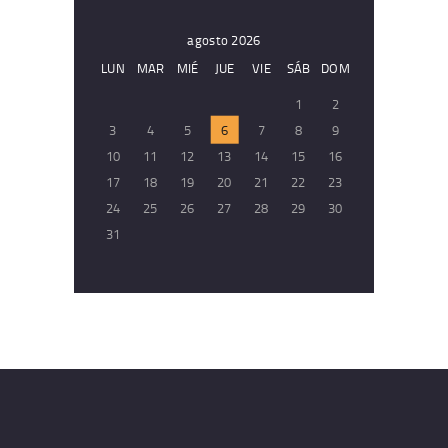
agosto 2026
LUN
MAR
MIÉ
JUE
VIE
SÁB
DOM
1
2
3
4
5
6
7
8
9
10
11
12
13
14
15
16
17
18
19
20
21
22
23
24
25
26
27
28
29
30
31