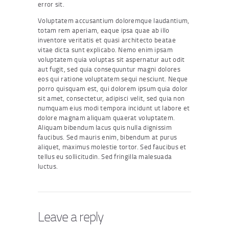
error sit.
Voluptatem accusantium doloremque laudantium,
totam rem aperiam, eaque ipsa quae ab illo
inventore veritatis et quasi architecto beatae
vitae dicta sunt explicabo. Nemo enim ipsam
voluptatem quia voluptas sit aspernatur aut odit
aut fugit, sed quia consequuntur magni dolores
eos qui ratione voluptatem sequi nesciunt. Neque
porro quisquam est, qui dolorem ipsum quia dolor
sit amet, consectetur, adipisci velit, sed quia non
numquam eius modi tempora incidunt ut labore et
dolore magnam aliquam quaerat voluptatem.
Aliquam bibendum lacus quis nulla dignissim
faucibus. Sed mauris enim, bibendum at purus
aliquet, maximus molestie tortor. Sed faucibus et
tellus eu sollicitudin. Sed fringilla malesuada
luctus.
Leave a reply