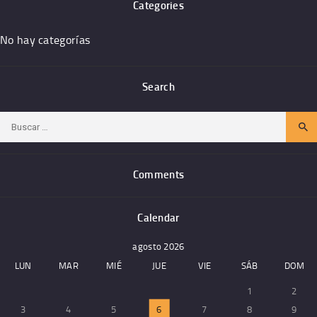
Categories
No hay categorías
Search
Buscar:
Comments
Calendar
agosto 2026
LUN
MAR
MIÉ
JUE
VIE
SÁB
DOM
1
2
3
4
5
6
7
8
9