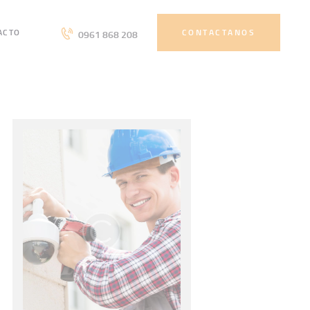
ACTO
CONTACTANOS
0961 868 208