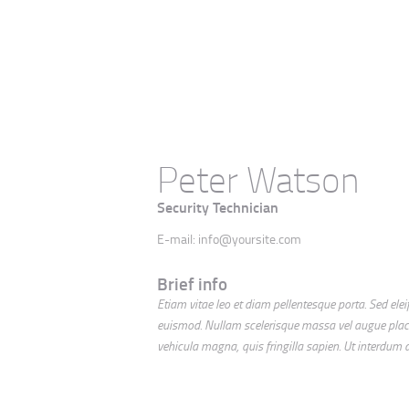
Peter Watson
Security Technician
E-mail:
info@yoursite.com
Brief info
Etiam vitae leo et diam pellentesque porta. Sed ele
euismod. Nullam scelerisque massa vel augue placer
vehicula magna, quis fringilla sapien. Ut interdum d