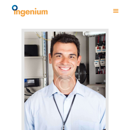
INICIO
NOSOTROS
CATALOGO
CONTACTO