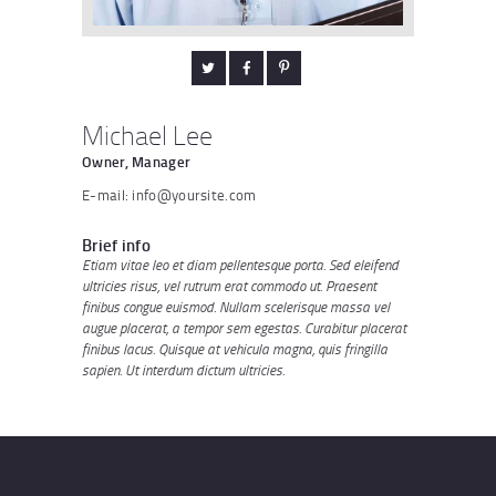
Michael Lee
Owner, Manager
E-mail:
info@yoursite.com
Brief info
Etiam vitae leo et diam pellentesque porta. Sed eleifend
ultricies risus, vel rutrum erat commodo ut. Praesent
finibus congue euismod. Nullam scelerisque massa vel
augue placerat, a tempor sem egestas. Curabitur placerat
finibus lacus. Quisque at vehicula magna, quis fringilla
sapien. Ut interdum dictum ultricies.