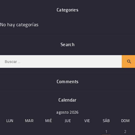
Categories
No hay categorías
Search
Buscar:
Comments
Calendar
agosto 2026
LUN
MAR
MIÉ
JUE
VIE
SÁB
DOM
1
2